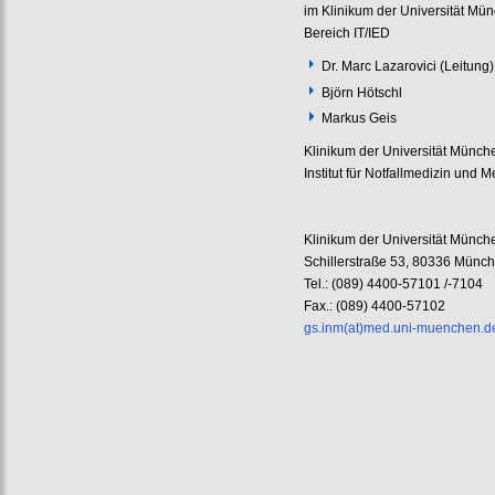
im Klinikum der Universität Mü
Bereich IT/IED
Dr. Marc Lazarovici (Leitung)
Björn Hötschl
Markus Geis
Klinikum der Universität Münch
Institut für Notfallmedizin un
Klinikum der Universität Münch
Schillerstraße 53,
80336 Münc
Tel.: (089) 4400-57101 /-7104
Fax.: (089) 4400-57102
gs.inm(at)med.uni-muenchen.d