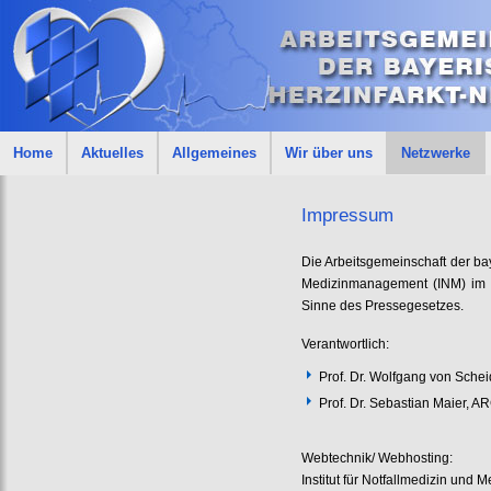
Home
Aktuelles
Allgemeines
Wir über uns
Netzwerke
Impressum
Die Arbeitsgemeinschaft der bay
Medizinmanagement (INM) im K
Sinne des Pressegesetzes.
Verantwortlich:
Prof. Dr. Wolfgang von Sche
Prof. Dr. Sebastian Maier, 
Webtechnik/ Webhosting:
Institut für Notfallmedizin un